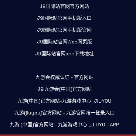
J9国际站官网官方网站
J9国际站官网手机版入口
J9国际站官网手机版官网
J9国际站官网Web网页版
J9国际站官网app下载地址
九游会权威认证 - 官方网站
J9·九游会(中国)官方网站
九游(中国)官方网站-九游游戏中心_JIUYOU
九游(jiuyou)官方网站 - 九游官网唯一登录入口
九游 (中国)官方网站 - 九游游戏中心 _JIUYOU APP