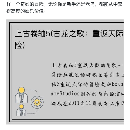
样一个奇妙的冒险。无论你是新手还是老鸟，都能从中获
得高度的娱乐价值。