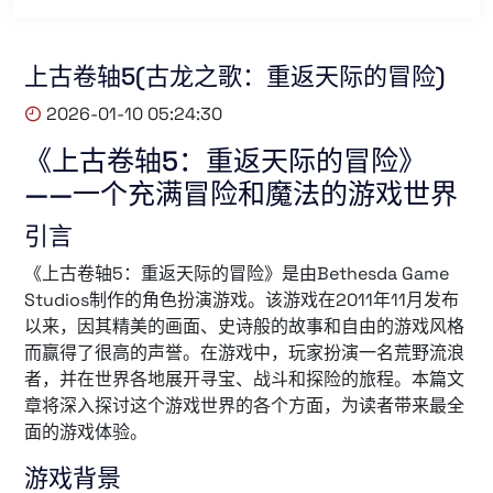
上古卷轴5(古龙之歌：重返天际的冒险)
2026-01-10 05:24:30
《上古卷轴5：重返天际的冒险》
——一个充满冒险和魔法的游戏世界
引言
《上古卷轴5：重返天际的冒险》是由Bethesda Game
Studios制作的角色扮演游戏。该游戏在2011年11月发布
以来，因其精美的画面、史诗般的故事和自由的游戏风格
而赢得了很高的声誉。在游戏中，玩家扮演一名荒野流浪
者，并在世界各地展开寻宝、战斗和探险的旅程。本篇文
章将深入探讨这个游戏世界的各个方面，为读者带来最全
面的游戏体验。
游戏背景