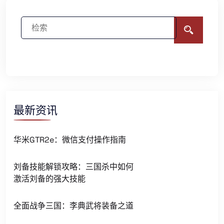
最新资讯
华米GTR2e：微信支付操作指南
刘备技能解锁攻略：三国杀中如何
激活刘备的强大技能
全面战争三国：李典武将装备之道