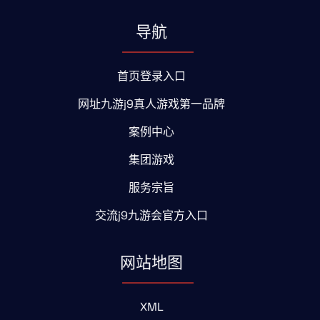
导航
首页登录入口
网址九游j9真人游戏第一品牌
案例中心
集团游戏
服务宗旨
交流j9九游会官方入口
网站地图
XML