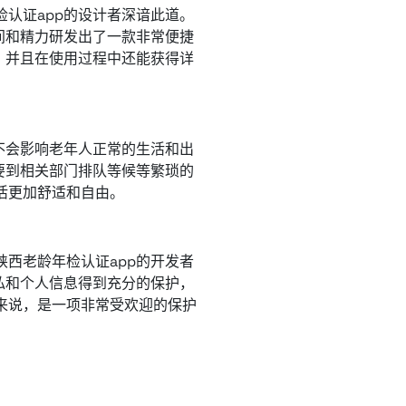
认证app的设计者深谙此道。
间和精力研发出了一款非常便捷
，并且在使用过程中还能获得详
不会影响老年人正常的生活和出
要到相关部门排队等候等繁琐的
活更加舒适和自由。
西老龄年检认证app的开发者
私和个人信息得到充分的保护，
来说，是一项非常受欢迎的保护