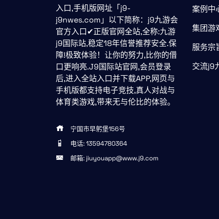
入口,手机版网址「j9-
案例中
j9nwes.com」以下简称：j9九游会
集团游
官方入口✔正版官网全站,全称:九游
j9国际站,稳定18年信誉推荐安全.保
服务宗
障!极致体验！让你的努力,比你的借
交流j
口更响亮.J9国际站官网,会员登录
后,进入全站入口并下载APP,网页与
手机版都支持电子竞技,真人对战与
体育类游戏,带来无与伦比的体验。
宁国市早躬堡156号
电话: 13594780364
邮箱: jiuyouapp@www.j9.com