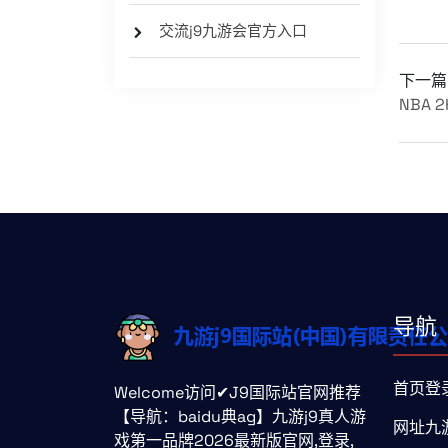
交流j9九游会官方入口
下一篇
NBA
导航
首页登
Welcome访问✔J9国际站官网推荐
【导航：baidu典ag】九游j9真人游
网址九
戏第一品牌2026最新版官网,登录,