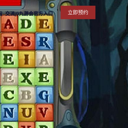
立即预约
旨
交流j9九游会官方入口