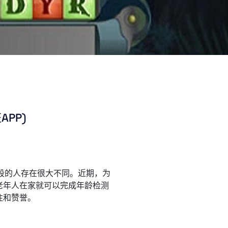
PP)
段的人存在很大不同。近期，为
老年人在家就可以完成年龄检测
注和赞誉。