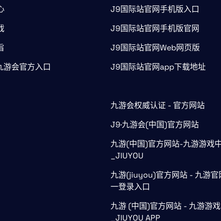
心
J9国际站官网手机版入口
戏
J9国际站官网手机版官网
旨
J9国际站官网Web网页版
9九游会官方入口
J9国际站官网app下载地址
九游会权威认证 - 官方网站
J9·九游会(中国)官方网站
九游(中国)官方网站-九游游戏
_JIUYOU
九游(jiuyou)官方网站 - 九游
一登录入口
九游 (中国)官方网站 - 九游游
_JIUYOU APP