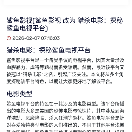
鲨鱼影视(鲨鱼影视 改为 猎杀电影：探秘
鲨鱼电视平台)
2026-02-07 07:16:03
猎杀电影：探秘鲨鱼电视平台
鲨鱼影视平台是一个备受争议的电视平台，因其大量涉及
血腥暴力、虐待等题材而备受诟病。然而，最近该平台又
被冠以“猎杀电影”之名，引起广泛关注。本文将从多个角
度探秘该平台特色，以期让大家更好地了解该平台。
电影类型
鲨鱼电视平台的特色在于其涉及的电影类型。该平台所播
出的电影大多是美国的恐怖电影与惊悚片，其中涉及到海
洋浩劫、恶魔降临、杀人狂潮等题材。鲨鱼电视平台是针
对喜爱独特类型电影的人们推出的，不同于其他平台浅尝