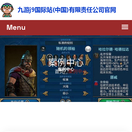
案例中心
案例中心
首页-