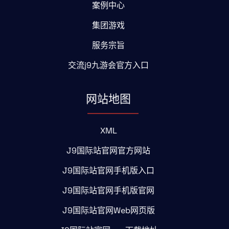
案例中心
集团游戏
服务宗旨
交流j9九游会官方入口
网站地图
XML
J9国际站官网官方网站
J9国际站官网手机版入口
J9国际站官网手机版官网
J9国际站官网Web网页版