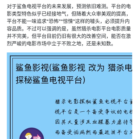
对于鲨鱼电视平台的未来发展，预测依旧难测。平台的电
影类型特色似乎已经接地气，但随着大众审美观的提高，
平台不能一味追求“恐怖”“惊悚”这样的噱头，必须提升内
容品质。不过可以强调的是，虽然猎杀电影平台电影质量
并不完美，但平台目前仍旧有很大的改善空间，能否在激
烈严峻的电影市场中立于不败之地，还是未知数。