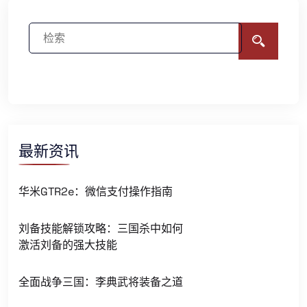
最新资讯
华米GTR2e：微信支付操作指南
刘备技能解锁攻略：三国杀中如何
激活刘备的强大技能
全面战争三国：李典武将装备之道