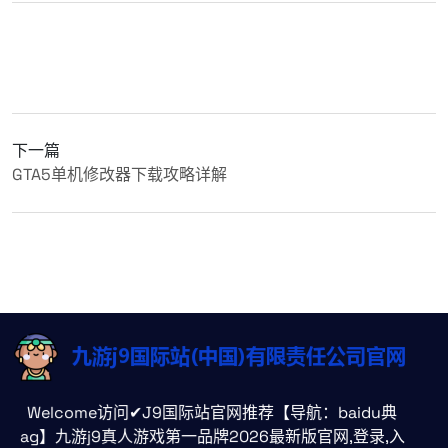
下一篇
GTA5单机修改器下载攻略详解
Welcome访问✔J9国际站官网推荐【导航：baidu典
ag】九游j9真人游戏第一品牌2026最新版官网,登录,入