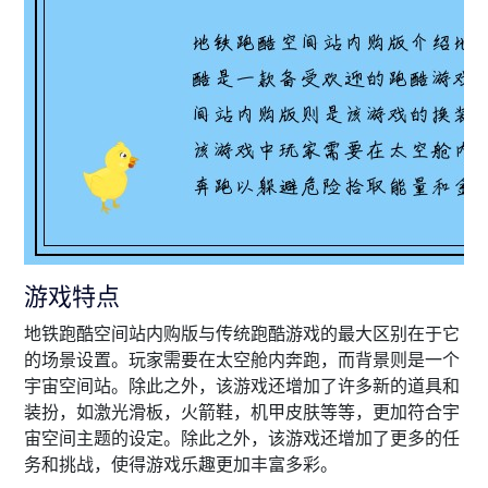
游戏特点
地铁跑酷空间站内购版与传统跑酷游戏的最大区别在于它
的场景设置。玩家需要在太空舱内奔跑，而背景则是一个
宇宙空间站。除此之外，该游戏还增加了许多新的道具和
装扮，如激光滑板，火箭鞋，机甲皮肤等等，更加符合宇
宙空间主题的设定。除此之外，该游戏还增加了更多的任
务和挑战，使得游戏乐趣更加丰富多彩。