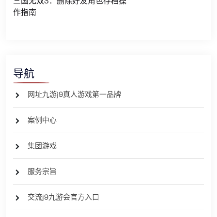
三国无双3：删除好友角色存档操
作指南
导航
网址九游j9真人游戏第一品牌
案例中心
集团游戏
服务宗旨
交流j9九游会官方入口