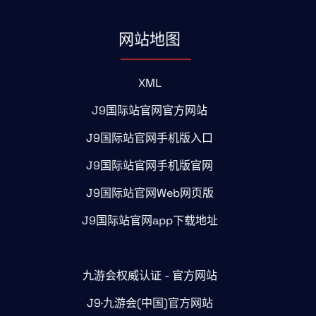
网站地图
XML
J9国际站官网官方网站
J9国际站官网手机版入口
J9国际站官网手机版官网
J9国际站官网Web网页版
J9国际站官网app下载地址
九游会权威认证 - 官方网站
J9·九游会(中国)官方网站