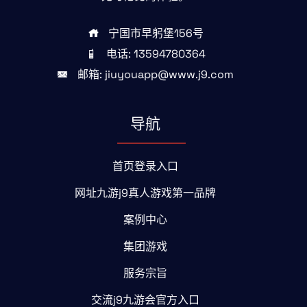
宁国市早躬堡156号
电话: 13594780364
邮箱: jiuyouapp@www.j9.com
导航
首页登录入口
网址九游j9真人游戏第一品牌
案例中心
集团游戏
服务宗旨
交流j9九游会官方入口