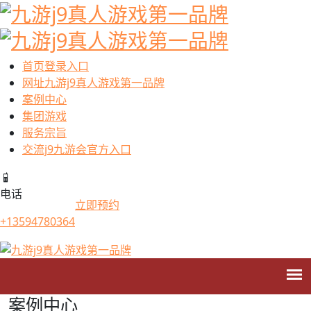
首页登录入口
网址九游j9真人游戏第一品牌
案例中心
集团游戏
服务宗旨
交流j9九游会官方入口
电话
立即预约
+13594780364
案例中心